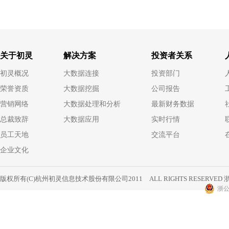
关于初灵
解决方案
投资者关系
初灵概况
大数据连接
投资部门
荣誉资质
大数据挖掘
公司报告
营销网络
大数据处理和分析
最新财务数据
总裁致辞
大数据应用
实时行情
员工天地
交流平台
企业文化
版权所有(C)杭州初灵信息技术股份有限公司2011 ALL RIGHTS RESERVED
浙
浙公网