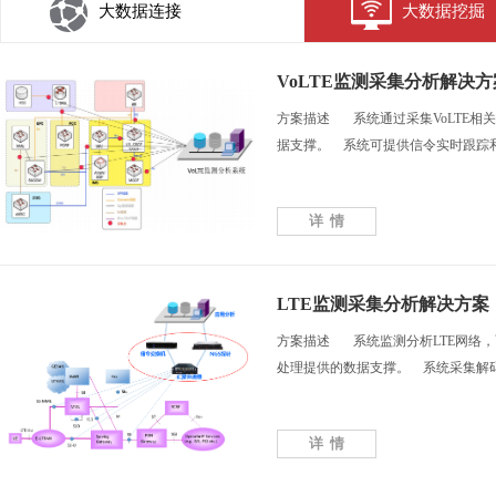
大数据连接
大数据挖掘
VoLTE监测采集分析解决方
方案描述 系统通过采集VoLTE相
据支撑。 系统可提供信令实时跟踪和
详 情
LTE监测采集分析解决方案
方案描述 系统监测分析LTE网络
处理提供的数据支撑。 系统采集解码
详 情