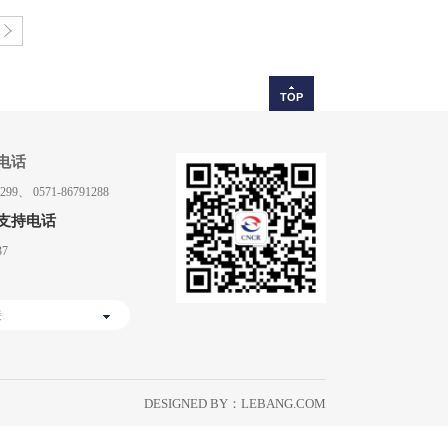
TOP
电话
1299、 0571-86791288
支持电话
37
接
DESIGNED BY：
LEBANG.COM