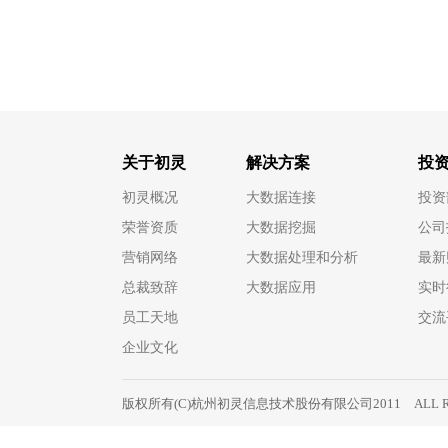
关于初灵
解决方案
投
初灵概况
大数据连接
投资
荣誉资质
大数据挖掘
公司
营销网络
大数据处理和分析
最新
总裁致辞
大数据应用
实时
员工天地
交流
企业文化
版权所有(C)杭州初灵信息技术股份有限公司2011 ALL RIG