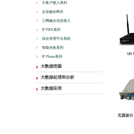
大客户接入系列
企业融合网关
三网融合信息接入
IP PBX系列
综合管理平台系统
智能光收系列
SD-
IP Phone系列
大数据挖掘
大数据处理和分析
大数据应用
无源波分（W