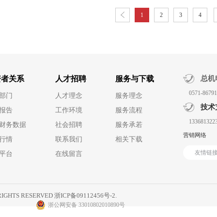
1
2
3
4
资者关系
人才招聘
服务与下载
总机
0571-8679
部门
人才理念
服务理念
技术
报告
工作环境
服务流程
133681322
财务数据
社会招聘
服务承若
营销网络
行情
联系我们
相关下载
友情链
平台
在线留言
HTS RESERVED
浙ICP备09112456号-2.
浙公网安备 33010802010890号