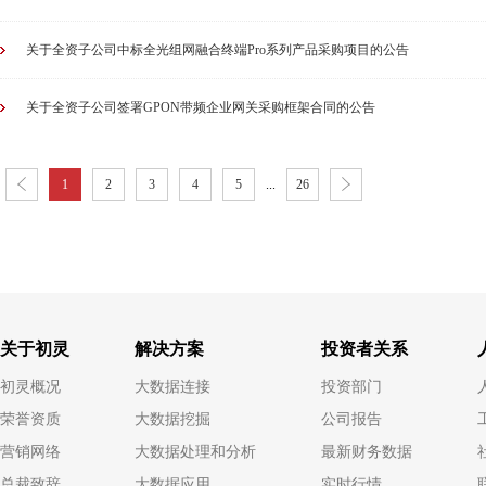
关于全资子公司中标全光组网融合终端Pro系列产品采购项目的公告
关于全资子公司签署GPON带频企业网关采购框架合同的公告
1
2
3
4
5
...
26
关于初灵
解决方案
投资者关系
初灵概况
大数据连接
投资部门
荣誉资质
大数据挖掘
公司报告
营销网络
大数据处理和分析
最新财务数据
总裁致辞
大数据应用
实时行情