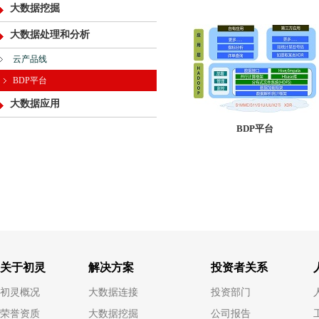
大数据挖掘
大数据处理和分析
云产品线
BDP平台
大数据应用
BDP平台
关于初灵
解决方案
投资者关系
初灵概况
大数据连接
投资部门
荣誉资质
大数据挖掘
公司报告